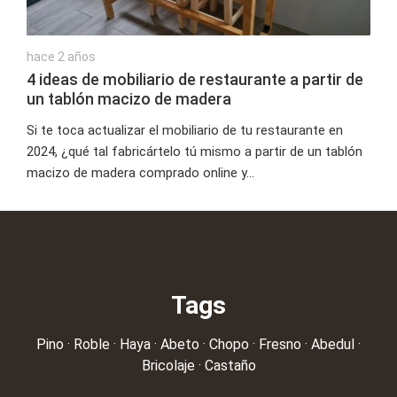
hace 2 años
4 ideas de mobiliario de restaurante a partir de
un tablón macizo de madera
Si te toca actualizar el mobiliario de tu restaurante en
2024, ¿qué tal fabricártelo tú mismo a partir de un tablón
macizo de madera comprado online y...
Tags
Pino
·
Roble
·
Haya
·
Abeto
·
Chopo
·
Fresno
·
Abedul
·
Bricolaje
·
Castaño