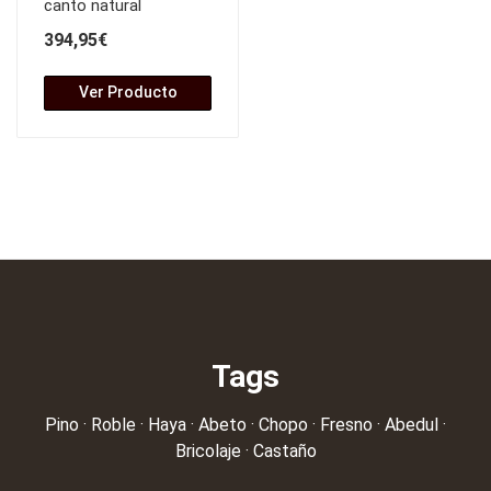
canto natural
394,95€
Ver Producto
Tags
Pino
·
Roble
·
Haya
·
Abeto
·
Chopo
·
Fresno
·
Abedul
·
Bricolaje
·
Castaño