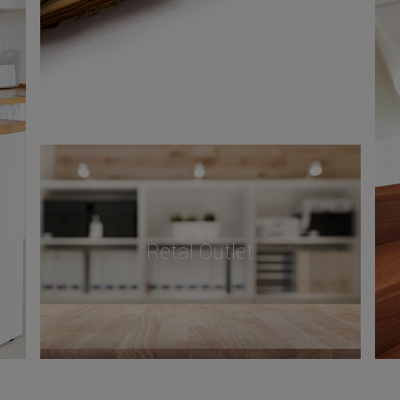
Retal Outlet