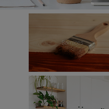
Barnices