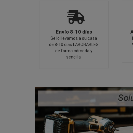
Envío 8-10 días
A
Se lo llevamos a su casa
de 8-10 días LABORABLES
de forma cómoda y
sencilla.