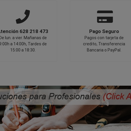
tención 628 218 473
Pago Seguro
De lun. a vier. Mañanas de
Pagos con tarjeta de
9:00h a 14:00h, Tardes de
credito, Transferencia
15:00 a 18:30.
Bancaria o PayPal.