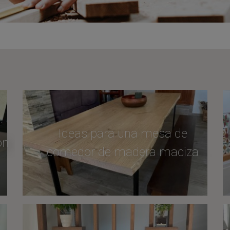
Ideas para una mesa de
ón
comedor de madera maciza