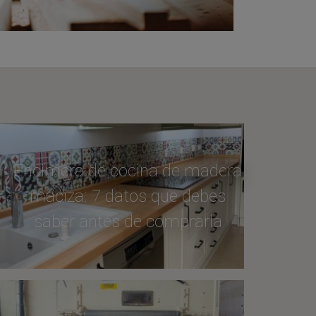
Encimera de cocina de madera
maciza: 7 datos que debes
saber antes de comprarla