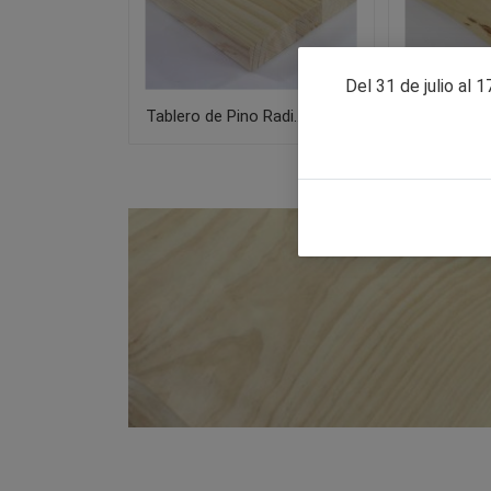
Del 31 de julio al 
Tablero de Pino Radi...
Tablón Pino 