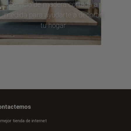
Servicio de madera cortada a
medida para ayudarte a decorar
tu hogar
ontactemos
 mejor tienda de internet