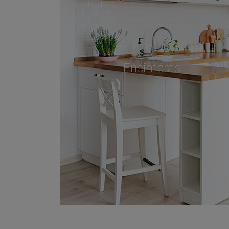
Encimeras