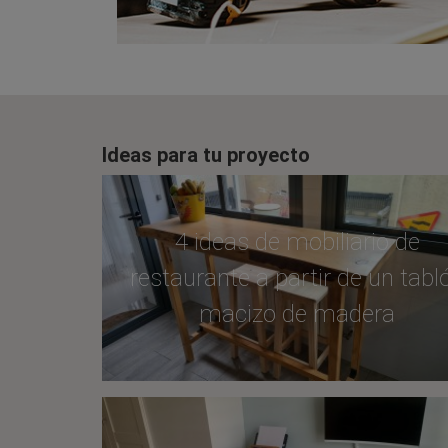
Ideas para tu proyecto
4 ideas de mobiliario de
restaurante a partir de un tabl
macizo de madera