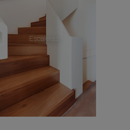
Escaleras