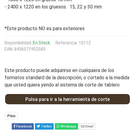
- 2400 x 1220 en los gruesos   15, 22 y 30 mm

*Este producto NO es para exteriores
Disponibilidad:
En Stock
Referencia: 10112
EAN: 8436571952585
Este producto puede adquirirse en cualquiera de los
formatos standard de la descripción, o cortado a la medida
que usted quiera yendo al sistema de corte de tablero
Pulsa para ir a la herramienta de corte
Pino
Facebook
Twitter
Whatsapp
Email